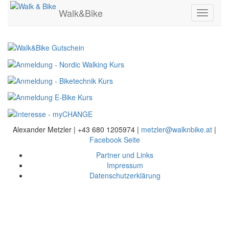
Walk&Bike
Toggle
navigati
Alexander Metzler | +43 680 1205974 |
metzler@walknbike.at
|
Facebook Seite
Partner und Links
Impressum
Datenschutzerklärung