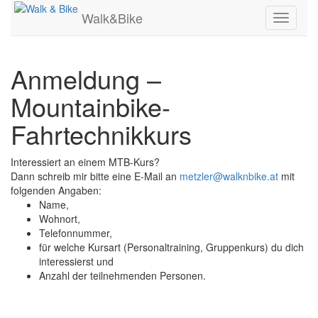
Walk&Bike
Toggle
navigati
Anmeldung –
Mountainbike-
Fahrtechnikkurs
Interessiert an einem MTB-Kurs?
Dann schreib mir bitte eine E-Mail an
metzler@walknbike.at
mit
folgenden Angaben:
Name,
Wohnort,
Telefonnummer,
für welche Kursart (Personaltraining, Gruppenkurs) du dich
interessierst und
Anzahl der teilnehmenden Personen.