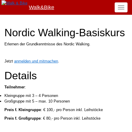
Walk&Bike
Toggle
naviga
Nordic Walking-Basiskurs
Erlernen der Grundkenntnisse des Nordic Walking.
Jetzt
anmelden und mitmachen
.
Details
Teilnehmer
:
Kleingruppe mit 3 – 4 Personen
Großgruppe mit 5 – max. 10 Personen
Preis f. Kleingruppe
: € 100,- pro Person inkl. Leihstöcke
Preis f. Großgruppe
: € 80,- pro Person inkl. Leihstöcke